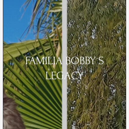
FAMILIA BOBBY´S
LEGACY