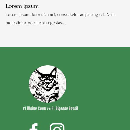
Lorem Ipsum
Lorem ipsum dolor sit amet, consectetur adipiscing elit. Nulla
molestie ex nec lacinia egestas.…
El
Maine Coon
es El
Gigante
Gentil