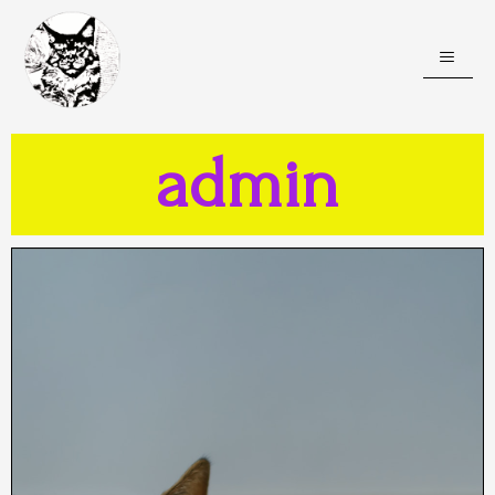
admin